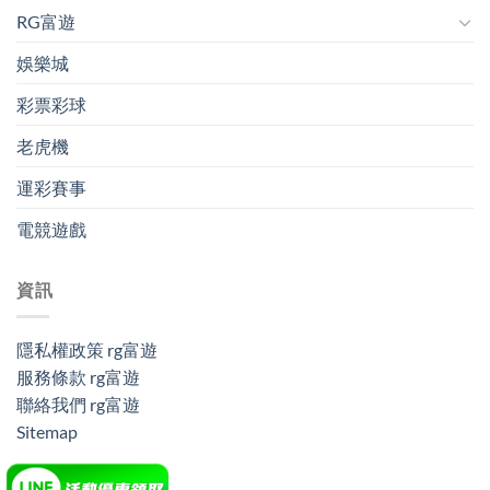
RG富遊
娛樂城
彩票彩球
老虎機
運彩賽事
電競遊戲
資訊
隱私權政策 rg富遊
服務條款 rg富遊
聯絡我們 rg富遊
Sitemap