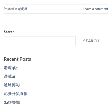
Posted in
老虎機
Leave a comment
Search
SEARCH
Recent Posts
老虎q版
遊戲ui
足球博彩
彩券开奖直播
3a娛樂城