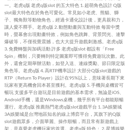
一。老虎q版 老虎q版slot 的五大特色 1. 超萌角色設計 Q版
slot最大特色在於角色可愛化。常見如小老虎、熊貓、獅
子、獨角獸等動物角色，經過卡通化設計後，更具親和力，
讓人愛不釋手。老虎q版 2. 動態動畫與互動特效 每當中獎
時，螢幕會出現動畫特效，例如角色跳舞、背景閃光、連擊
爆破等，不僅視覺震撼，也大大提升遊戲刺激感。老虎q版
3. 免費轉盤與加碼活動 許多 老虎q版slot 都設有「Free
Spin」機制，只要轉到特定圖案即可獲得免費遊玩次數。此
外，還會定期舉辦活動，如登入送、連線獎勵、節日限定版
角色等。老虎q版 4. 高RTP機率設計 大部分Q版slot遊戲的
RTP（Return To Player）設計在95%以上，意味著長期下來
玩家有更高機會回本甚至獲利。老虎q版 5. 手機與桌機皆可
暢玩 支援多平台遊玩是目前遊戲的基本需求，無論是iOS、
Android手機，還是Windows桌機，幾乎所有平台都能順暢
運行。老虎q版 推薦熱門老虎q版slot遊戲平台 1. 3A娛樂城
3A娛樂城是台灣地區知名的線上博弈平台，其旗下的Q版
slot遊戲眾多，介面華麗、操作順暢，而且常有新遊戲上
架，是喜愛老虎機玩家的首選。老虎q版 特色： 2. 星博娛樂