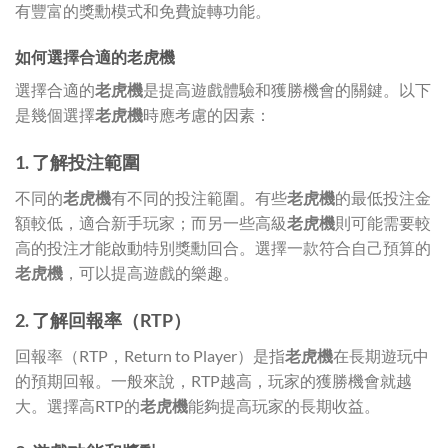
有豐富的獎勳模式和免費旋轉功能。
如何選擇合適的老虎機
選擇合適的
老虎機
是提高遊戲體驗和獲勝機會的關鍵。以下
是幾個選擇
老虎機
時應考慮的因素：
1. 了解投注範圍
不同的
老虎機
有不同的投注範圍。有些
老虎機
的最低投注金
額較低，適合新手玩家；而另一些高級
老虎機
則可能需要較
高的投注才能啟動特別獎勳回合。選擇一款符合自己預算的
老虎機
，可以提高遊戲的樂趣。
2. 了解回報率（RTP）
回報率（RTP，Return to Player）是指
老虎機
在長期遊玩中
的預期回報。一般來說，RTP越高，玩家的獲勝機會就越
大。選擇高RTP的
老虎機
能夠提高玩家的長期收益。