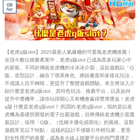
08
Apr
【老虎q版slot】2025最新人氣爆棚的可愛風老虎機推薦！
在現今數位娛樂產業中，老虎q版slot 已成為眾多玩家心中
的新寵。不同於傳統老虎機的冷冰冰介面，這款遊戲以「Q
版」造型設計，融合了萌系角色、繽紛畫面和多樣化玩法，
不僅讓人目不轉睛，更提升了整體遊戲體驗。本文將深入介
紹什麼是老虎q版slot、其特色玩法、推薦平台，以及如何
提升中獎機率，讓你玩得開心又有機會贏得豐厚獎金！老虎
q版 什麼是老虎q版slot？ 所謂的 老虎q版slot，指的是以老
虎機為基礎所開發的電子拉霸遊戲，但將傳統老虎機介面重
新設計，採用「Q版」（也稱卡通化或萌化）的風格。這類
遊戲常見以下特點： 這樣的設計不僅吸引年輕玩家，更受
到女性用戶的喜愛，成為各大線上娛樂平台的熱門選擇之