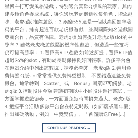
星博主打可愛風格遊戲，特別適合喜歡Q版風的玩家。其內
建多種角色養成系統，讓你邊玩老虎機邊收集角色，增添趣
味。老虎q版 推薦遊戲： 3. 娛樂555 這是一個以高回饋率著
稱的平台，擁有超過百款老虎機遊戲，並與國際知名遊戲開
發商合作，品質有保障。老虎q版 如何提升老虎q版slot的中
獎率？ 雖然老虎機遊戲屬於機率性遊戲，但透過一些技巧
仍可提高勝率： 1. 選擇高RTP遊戲 如前述所提，選擇RTP值
超過96%的slot，有助於長期保持良好回報率。許多平台會
在遊戲介紹中列出該數據，請務必查閱。老虎q版 2. 善用免
費轉盤 Q版slot常常提供免費轉盤機制，不要錯過這些免費
機會。通常轉到「Scatter」或「Bonus」圖案即可觸發。老
虎q版 3. 控制投注金額 建議初期以中小額投注進行嘗試，一
方面掌握遊戲節奏，一方面避免短時間損失過大。老虎q版
4. 把握平台活動 多數平台會在特定時段（如節慶或週年慶）
推出加碼活動，例如「中獎雙倍」、「首儲贈送Free […]
CONTINUE READING
→