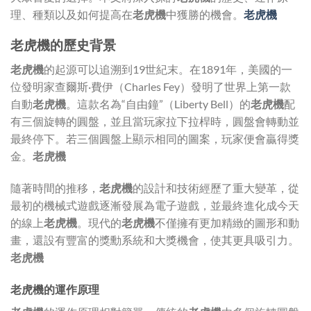
理、種類以及如何提高在
老虎機
中獲勝的機會。
老虎機
老虎機的歷史背景
老虎機
的起源可以追溯到19世紀末。在1891年，美國的一
位發明家查爾斯·費伊（Charles Fey）發明了世界上第一款
自動
老虎機
。這款名為“自由鐘”（Liberty Bell）的
老虎機
配
有三個旋轉的圓盤，並且當玩家拉下拉桿時，圓盤會轉動並
最終停下。若三個圓盤上顯示相同的圖案，玩家便會贏得獎
金。
老虎機
隨著時間的推移，
老虎機
的設計和技術經歷了重大變革，從
最初的機械式遊戲逐漸發展為電子遊戲，並最終進化成今天
的線上
老虎機
。現代的
老虎機
不僅擁有更加精緻的圖形和動
畫，還設有豐富的獎勳系統和大獎機會，使其更具吸引力。
老虎機
老虎機的運作原理