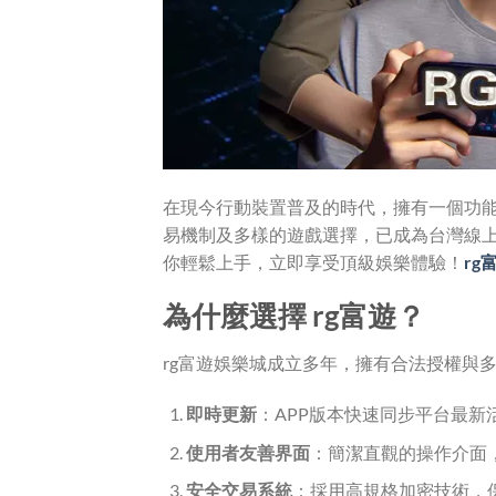
在現今行動裝置普及的時代，擁有一個功能
易機制及多樣的遊戲選擇，已成為台灣線
你輕鬆上手，立即享受頂級娛樂體驗！
rg
為什麼選擇 rg富遊？
rg富遊娛樂城成立多年，擁有合法授權與多國
即時更新
：APP版本快速同步平台最新
使用者友善界面
：簡潔直觀的操作介面
安全交易系統
：採用高規格加密技術，