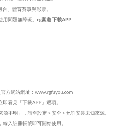
機台、體育賽事與彩票。
使用問題無障礙。
rg富遊 下載APP
方網站網址：www.rgfuyou.com
立即看見「下載APP」選項。
來源不明」，請至設定 > 安全 > 允許安裝未知來源。
P，輸入註冊帳號即可開始使用。