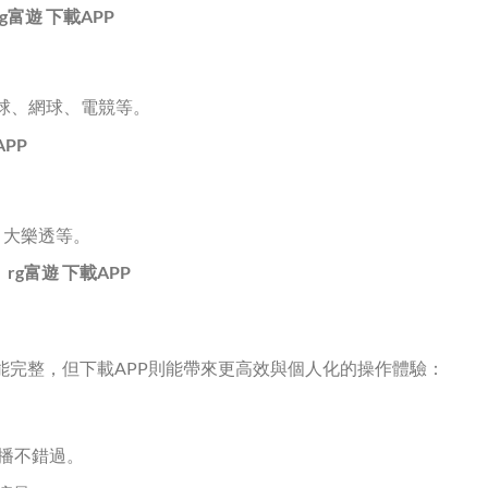
rg富遊 下載APP
球、網球、電競等。
APP
、大樂透等。
。
rg富遊 下載APP
功能完整，但下載APP則能帶來更高效與個人化的操作體驗：
播不錯過。