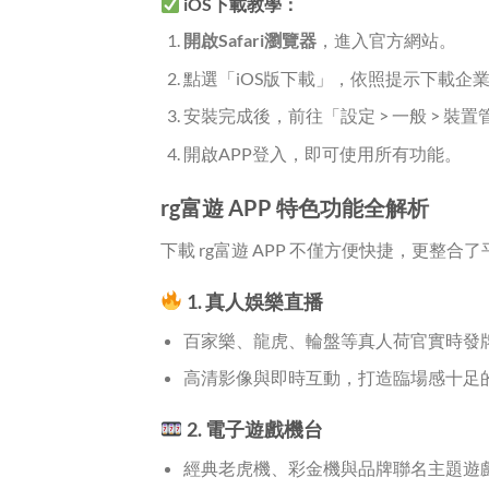
iOS下載教學：
開啟Safari瀏覽器
，進入官方網站。
點選「iOS版下載」，依照提示下載企業
安裝完成後，前往「設定 > 一般 > 裝置
開啟APP登入，即可使用所有功能。
rg富遊 APP 特色功能全解析
下載 rg富遊 APP 不僅方便快捷，更
1. 真人娛樂直播
百家樂、龍虎、輪盤等真人荷官實時發
高清影像與即時互動，打造臨場感十足
2. 電子遊戲機台
經典老虎機、彩金機與品牌聯名主題遊