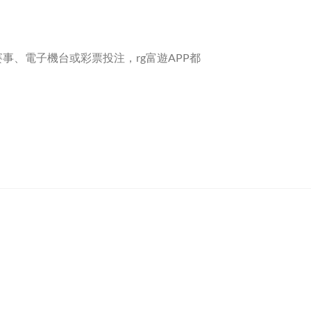
事、電子機台或彩票投注，rg富遊APP都