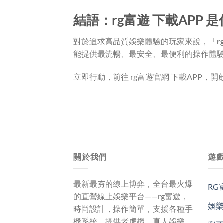
結語：rg富遊 下載APP
對於追求高品質娛樂體驗的玩家來說，「
r
能提供最流暢、最安全、最便利的操作體
立即行動，前往 rg富遊官網 下載APP，
關於我們
遊
最新最夯的線上博弈，全台最火爆
RG
的直營線上娛樂平台——
rg富遊
，
娛
時尚設計，操作簡單，支援各種手
機系統。提供老虎機、真人娛樂、