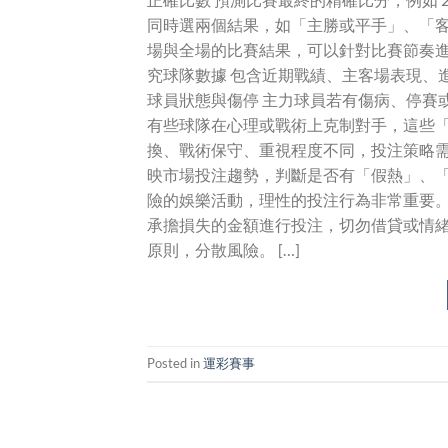
同時選兩個結果，如「主勝或平手」、「客勝
場與全場的比賽結果，可以針對比賽節奏進行
究球隊數據 包含近期戰績、主客場表現、進
球員狀態與傷停 主力球員若有傷病、停賽或
有些球隊在心理或戰術上克制對手，這些「剋星
換、戰術保守、重視程度不同，投注策略需做
映市場投注趨勢，判斷是否有「假熱」、「
險的娛樂活動，理性的投注行為非常重要。以
承擔損失的金額進行投注，切勿借貸或情緒性
原則，分散風險。 […]
Posted in
運彩賽事