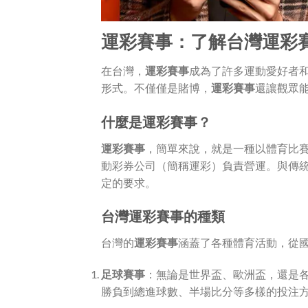
運彩賽事：了解台灣運彩
在台灣，
運彩賽事
成為了許多運動愛好者
形式。不僅僅是賭博，
運彩賽事
還讓觀眾
什麼是運彩賽事？
運彩賽事
，簡單來說，就是一種以體育比
動彩券公司（簡稱運彩）負責營運。與傳
定的要求。
台灣運彩賽事的種類
台灣的
運彩賽事
涵蓋了各種體育活動，從
足球賽事
：無論是世界盃、歐洲盃，還是
勝負到總進球數、半場比分等多樣的投注