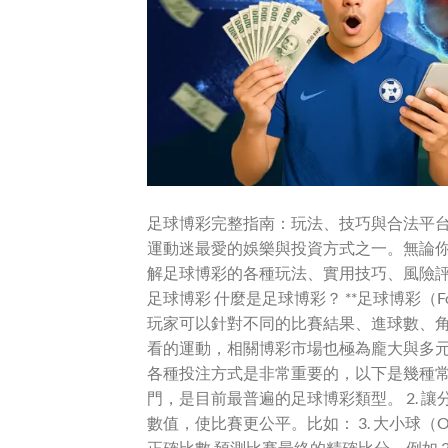
足球博彩完整指南：玩法、技巧與合法平台
運動迷最愛的娛樂與投資方式之一。無論
解足球博彩的各種玩法、實用技巧、風險
足球博彩 什麼是足球博彩？ **足球博彩（Foo
玩家可以針對不同的比賽結果、進球數、
看的運動，相關博彩市場也極為龐大與多元
各種投注方式是非常重要的，以下是幾種常見的
門，是目前最普遍的足球博彩類型。 2. 
數值，使比賽更公平。比如： 3. 大小球（O
正確比數 預測比賽最終的精確比分，例如 2-