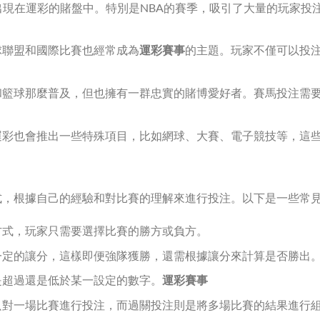
常出現在運彩的賭盤中。特別是NBA的賽季，吸引了大量的玩家
球聯盟和國際比賽也經常成為
運彩賽事
的主題。玩家不僅可以投
和籃球那麼普及，但也擁有一群忠實的賭博愛好者。賽馬投注需
運彩也會推出一些特殊項目，比如網球、大賽、電子競技等，這
式，根據自己的經驗和對比賽的理解來進行投注。以下是一些常
方式，玩家只需要選擇比賽的勝方或負方。
一定的讓分，這樣即便強隊獲勝，還需根據讓分來計算是否勝出
是超過還是低於某一設定的數字。
運彩賽事
只對一場比賽進行投注，而過關投注則是將多場比賽的結果進行