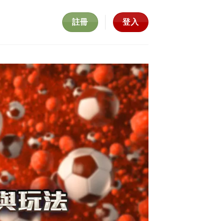
註冊
登入